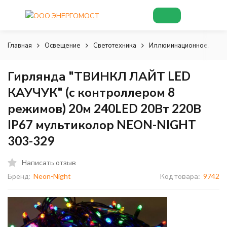
Главная
Освещение
Светотехника
Иллюминационное, деко
Гирлянда "ТВИНКЛ ЛАЙТ LED
КАУЧУК" (с контроллером 8
режимов) 20м 240LED 20Вт 220В
IP67 мультиколор NEON-NIGHT
303-329
Написать отзыв
Бренд:
Neon-Night
Код товара:
9742