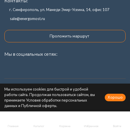
Контакты:
г. Симферополь, ул. Мамеди Эмир-Усеина, 14, офис 107
sale@energomost.ru
Проложить маршрут
Мы в социальных сетях:
Каталог товаров
Мы используем cookies для быстрой и удобной
работы сайта. Продолжая пользоваться сайтом, вы
Хорошо
Информация
принимаете Условия обработки персональных
данных и Публичной оферты.
Главная
Каталог
Корзина
Избранное
Войти