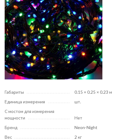
Габариты
0.15 × 0.25 × 0.23 м
Единица измерения
шт.
С мостом для измерения
мощности
Нет
Бренд
Neon-Night
Вес
2 кг