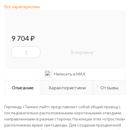
Все характеристики
9 704
₽
В корзину
Написать в MAX
Описание
Характеристики
Отзывы
Гирлянду «Твинкл лайт» представляет собой общий провод с
последовательно расположенными коротенькими отводами,
направленными в разные стороны. На концах этих «отростков»
расположены яркие светодиоды. Для создания праздничной