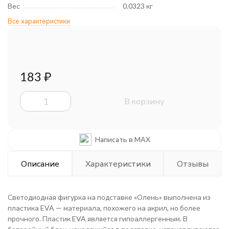
Вес
0.0323 кг
Все характеристики
183
₽
В корзину
Написать в MAX
Описание
Характеристики
Отзывы
Светодиодная фигурка на подставке «Олень» выполнена из
пластика EVA — материала, похожего на акрил, но более
прочного. Пластик EVA является гипоаллергенным. В