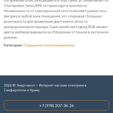
батарейный блок, находящийся в подставке, устанавливаются
3 батарейки типа LR44, которые идут в комплекте.
Независимость от электрической сети позволяет разместить
фигурку в любой зоне помещения, что открывает большие
возможности для проявления фантазии в области
декорирования интерьера. Один яркий светодиод RGB меняет
цвета, выбирая варианты из 256 разных оттенков в хаотичном
режиме.
Категории:
Освещение иллюминационное
2026 © Энергомост — Интернет-магазин электрики в
Симферополе и Крыму
+7 (978) 207-36-26