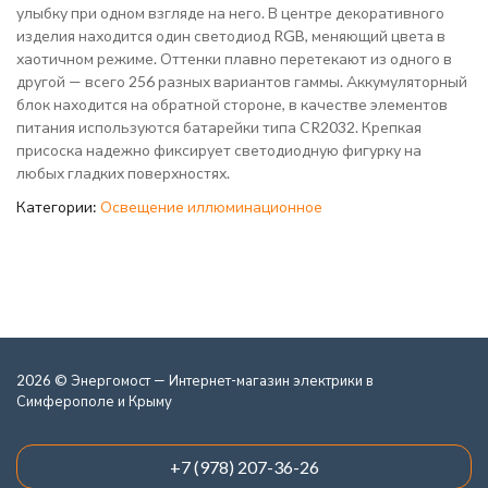
улыбку при одном взгляде на него. В центре декоративного
изделия находится один светодиод RGB, меняющий цвета в
хаотичном режиме. Оттенки плавно перетекают из одного в
другой — всего 256 разных вариантов гаммы. Аккумуляторный
блок находится на обратной стороне, в качестве элементов
питания используются батарейки типа CR2032. Крепкая
присоска надежно фиксирует светодиодную фигурку на
любых гладких поверхностях.
Категории:
Освещение иллюминационное
2026 © Энергомост — Интернет-магазин электрики в
Симферополе и Крыму
+7 (978) 207-36-26