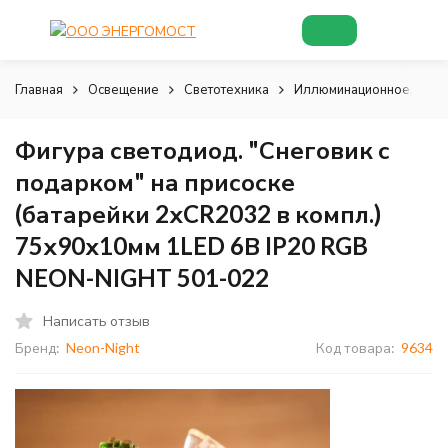
Главная
Освещение
Светотехника
Иллюминационное, деко
Фигура светодиод. "Снеговик с
подарком" на присоске
(батарейки 2хCR2032 в компл.)
75х90х10мм 1LED 6В IP20 RGB
NEON-NIGHT 501-022
Написать отзыв
Бренд:
Neon-Night
Код товара:
9634