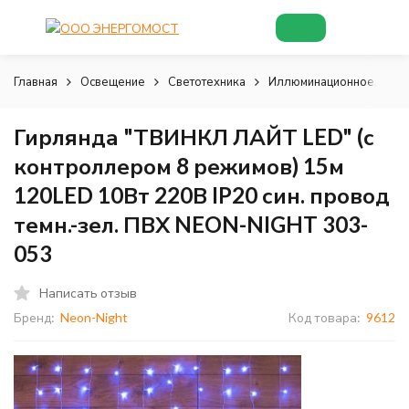
Главная
Освещение
Светотехника
Иллюминационное, деко
Гирлянда "ТВИНКЛ ЛАЙТ LED" (с
контроллером 8 режимов) 15м
120LED 10Вт 220В IP20 син. провод
темн.-зел. ПВХ NEON-NIGHT 303-
053
Написать отзыв
Бренд:
Neon-Night
Код товара:
9612