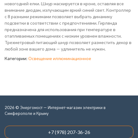
новогодней елки. Шнур маскируется в кроне, оставляя все
внимание диодам, излучающим яркий синий свет. Контроллер
с 8 разными режимами позволяет выбрать динамику
подсветки в соответствии с предпочтениями. Гирлянда
предназначена для использования при температуре в
отапливаемых помещениях с низким уровнем влажности.
Трехметровый питающий шнур позволяет разместить декор в
любой зоне вашего дома — удлинитель не нужен.
Категории:
Освещение иллюминационное
2026 © Энергомост — Интернет-магазин электрики в
Симферополе и Крыму
+7 (978) 207-36-26