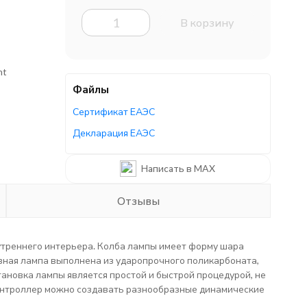
В корзину
ht
Файлы
Сертификат ЕАЭС
Декларация ЕАЭС
Написать в MAX
Отзывы
утреннего интерьера. Колба лампы имеет форму шара
вная лампа выполнена из ударопрочного поликарбоната,
новка лампы является простой и быстрой процедурой, не
онтроллер можно создавать разнообразные динамические