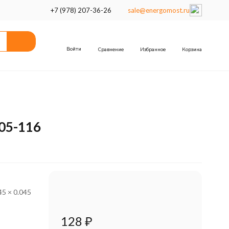
+7 (978) 207-36-26
sale@energomost.ru
Войти
Сравнение
Избранное
Корзина
05-116
45 × 0.045
128
₽