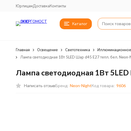
Юрлицам
Доставка
Контакты
Каталог
Главная
Освещение
Светотехника
Иллюминационное
Лампа светодиодная 1Вт 5LED Шар d45 E27 тепл. бел. Neon-
Лампа светодиодная 1Вт 5LED Ш
Написать отзыв
Бренд:
Neon-Night
Код товара:
9606