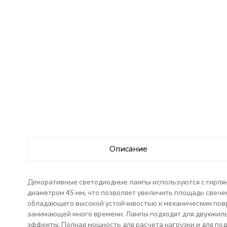
Описание
Декоративные светодиодные лампы используются с гирлянд
диаметром 45 мм, что позволяет увеличить площадь свеч
обладающего высокой устойчивостью к механическим повр
занимающей много времени. Лампы подходят для двухжиль
эффекты. Полная мощность для расчета нагрузки и для под