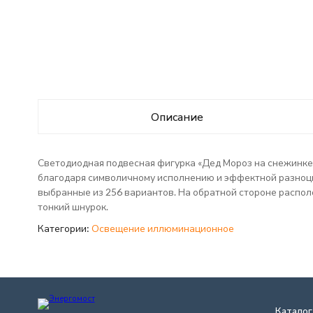
Описание
Светодиодная подвесная фигурка «Дед Мороз на снежинке»
благодаря символичному исполнению и эффектной разноцв
выбранные из 256 вариантов. На обратной стороне распол
тонкий шнурок.
Категории:
Освещение иллюминационное
Каталог