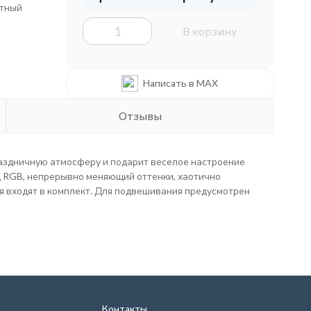
етный
В корзину
Написать в MAX
Отзывы
раздничную атмосферу и подарит веселое настроение
д RGB, непрерывно меняющий оттенки, хаотично
я входят в комплект. Для подвешивания предусмотрен
Контакты