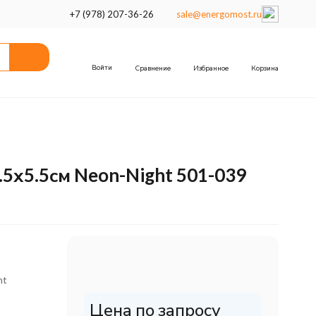
+7 (978) 207-36-26
sale@energomost.ru
Войти
Сравнение
Избранное
Корзина
5х5.5см Neon-Night 501-039
ht
Цена по запросу