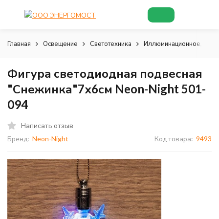
Главная
Освещение
Светотехника
Иллюминационное, деко
Фигура светодиодная подвесная
"Снежинка"7х6см Neon-Night 501-
094
Написать отзыв
Бренд:
Neon-Night
Код товара:
9493