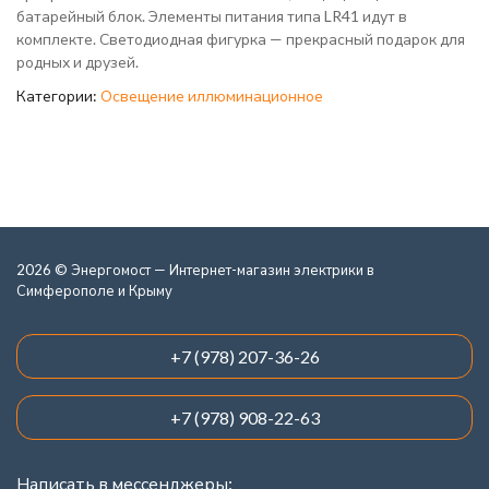
батарейный блок. Элементы питания типа LR41 идут в
комплекте. Светодиодная фигурка — прекрасный подарок для
родных и друзей.
Категории:
Освещение иллюминационное
2026 © Энергомост — Интернет-магазин электрики в
Симферополе и Крыму
+7 (978) 207-36-26
+7 (978) 908-22-63
Написать в мессенджеры: