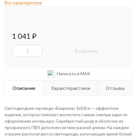
Все характеристики
1 041
₽
В корзину
Написать в MAX
Описание
Характеристики
Отзывы
Светодиодная гирлянда «Бахрома» 3х0,8 м — эффектное
изделие, которое поможет воплотить самые смелые идеи по
оформлению интерьера. Серебристый шнур в оболочке из
прозрачного ПВХ дополнен нитями разной длины. На каждом
отрезке располагаются светодиоды, излучающие яркий белый