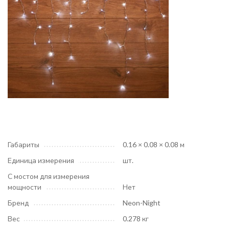
Габариты
0.16 × 0.08 × 0.08 м
Единица измерения
шт.
С мостом для измерения
мощности
Нет
Бренд
Neon-Night
Вес
0.278 кг