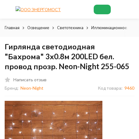
Главная
Освещение
Светотехника
Иллюминационное, деко
Гирлянда светодиодная
"Бахрома" 3х0.8м 200LED бел.
провод прозр. Neon-Night 255-065
Написать отзыв
Бренд:
Neon-Night
Код товара:
9460