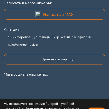
Написать в мессенджеры:
Написать в MAX
Контакты:
г. Симферополь, ул. Мамеди Эмир-Усеина, 14, офис 107
sale@energomost.ru
Проложить маршрут
Мы в социальных сетях:
Каталог товаров
Мы используем cookies для быстрой и удобной
работы сайта. Продолжая пользоваться сайтом, вы