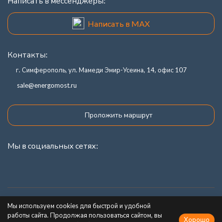
Написать в мессенджеры:
Написать в MAX
Контакты:
г. Симферополь, ул. Мамеди Эмир-Усеина, 14, офис 107
sale@energomost.ru
Проложить маршрут
Мы в социальных сетях:
Каталог товаров
Мы используем cookies для быстрой и удобной
работы сайта. Продолжая пользоваться сайтом, вы
Хорошо