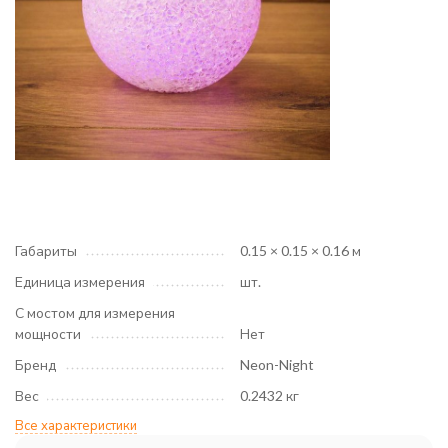
Габариты
0.15 × 0.15 × 0.16 м
Единица измерения
шт.
С мостом для измерения
мощности
Нет
Бренд
Neon-Night
Вес
0.2432 кг
Все характеристики