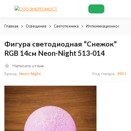
Главная
Освещение
Светотехника
Иллюминационное, деко
Фигура светодиодная "Снежок"
RGB 14см Neon-Night 513-014
Написать отзыв
Бренд:
Neon-Night
Код товара:
9455