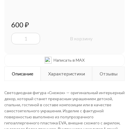
600
₽
В корзину
Написать в MAX
Описание
Характеристики
Отзывы
Светодиодная фигура «Снежок» — оригинальный интерьерный
декор, который станет прекрасным украшением детской,
спальни, гостиной в составе композиции или в качестве
самостоятельного украшения. Изделие с фактурной
поверхностью выполнено из полупрозрачного
гипоаллергенного пластика EVA, внешне схожего с акрилом,
но гораздо более прочного. Внутри шара находится 1 яркий