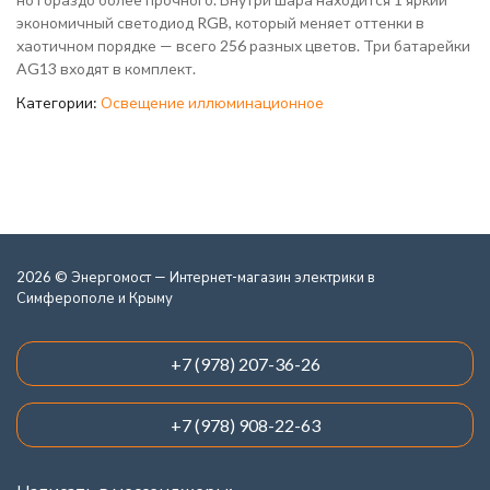
экономичный светодиод RGB, который меняет оттенки в
хаотичном порядке — всего 256 разных цветов. Три батарейки
AG13 входят в комплект.
Категории:
Освещение иллюминационное
2026 © Энергомост — Интернет-магазин электрики в
Симферополе и Крыму
+7 (978) 207-36-26
+7 (978) 908-22-63