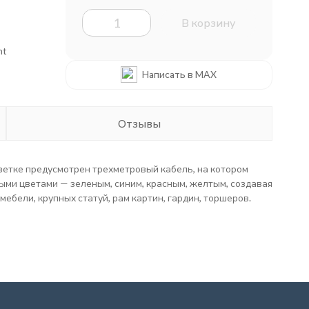
В корзину
ht
Написать в MAX
Отзывы
зетке предусмотрен трехметровый кабель, на котором
ыми цветами — зеленым, синим, красным, желтым, создавая
бели, крупных статуй, рам картин, гардин, торшеров.