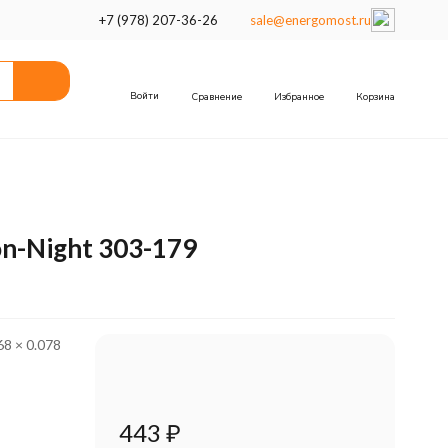
+7 (978) 207-36-26
sale@energomost.ru
Войти
Сравнение
Избранное
Корзина
n-Night 303-179
68 × 0.078
443
₽