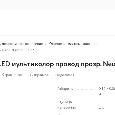
, декоративное освещение
Освещение иллюминационное
. Neon-Night 303-179
LED мультиколор провод прозр. Neo
К сравнению
В избранное
Поделиться
Габариты
0.12 × 0.0
м
Единица
измерения
шт.