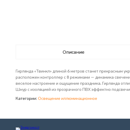
Описание
Гирлянда «Твинкл» длиной 6 метров станет прекрасным ук
расположен контроллер с 8 режимами — динамика свечения
веселое настроение и ощущение праздника. Гирлянда отли
Шнур с изоляцией из прозрачного ПВХ эффектно подсвечи
Категории:
Освещение иллюминационное