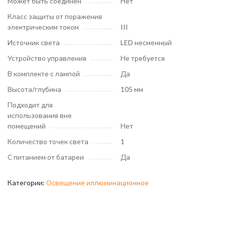
Может быть соединен
Нет
Класс защиты от поражения
электрическим током
III
Источник света
LED несменный
Устройство управления
Не требуется
В комплекте с лампой
Да
Высота/глубина
105 мм
Подходит для
использования вне
помещений
Нет
Количество точек света
1
С питанием от батареи
Да
Категории:
Освещение иллюминационное