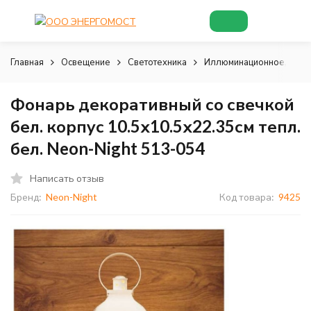
Главная
Освещение
Светотехника
Иллюминационное, деко
Фонарь декоративный со свечкой
бел. корпус 10.5х10.5х22.35см тепл.
бел. Neon-Night 513-054
Написать отзыв
Бренд:
Neon-Night
Код товара:
9425