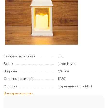
Единица измерения
шт.
Бренд
Neon-Night
Ширина
10.5 см
Степень защиты ip
IP20
Род тока
Переменный ток (AC)
Все характеристики