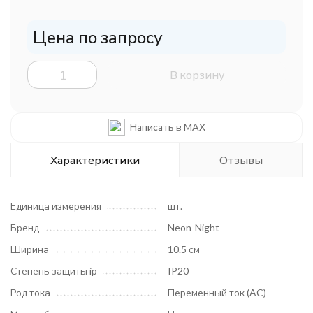
Цена по запросу
В корзину
Написать в MAX
Характеристики
Отзывы
Единица измерения
шт.
Бренд
Neon-Night
Ширина
10.5 см
Степень защиты ip
IP20
Род тока
Переменный ток (AC)