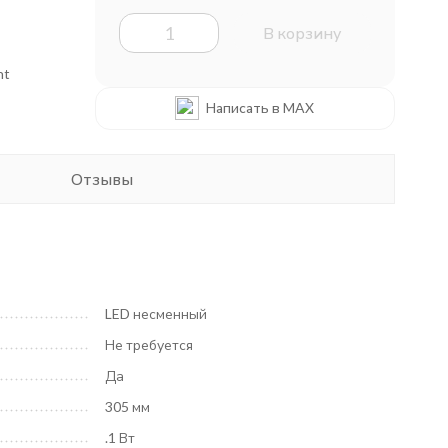
В корзину
ht
Написать в MAX
Отзывы
LED несменный
Не требуется
Да
305 мм
.1 Вт