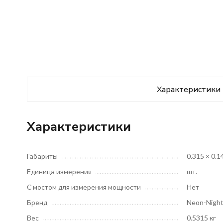
Характеристики
Характеристики
Габариты
0.315 × 0.1
Единица измерения
шт.
С мостом для измерения мощности
Нет
Бренд
Neon-Nigh
Вес
0.5315 кг