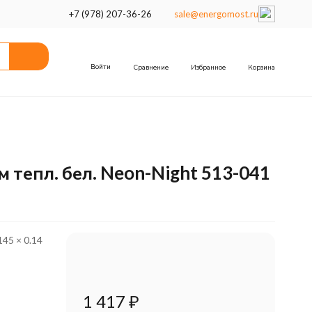
+7 (978) 207-36-26
sale@energomost.ru
Войти
Сравнение
Избранное
Корзина
тепл. бел. Neon-Night 513-041
145 × 0.14
1 417
₽