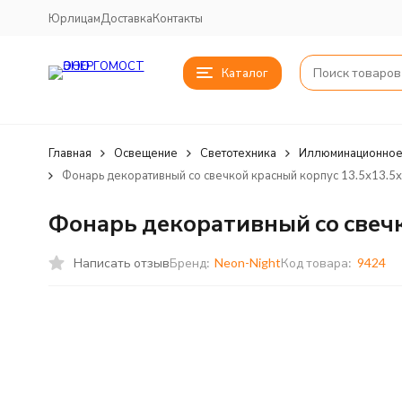
Юрлицам
Доставка
Контакты
Каталог
Главная
Освещение
Светотехника
Иллюминационное
Фонарь декоративный со свечкой красный корпус 13.5х13.5х3
Фонарь декоративный со свечко
Написать отзыв
Бренд:
Neon-Night
Код товара:
9424