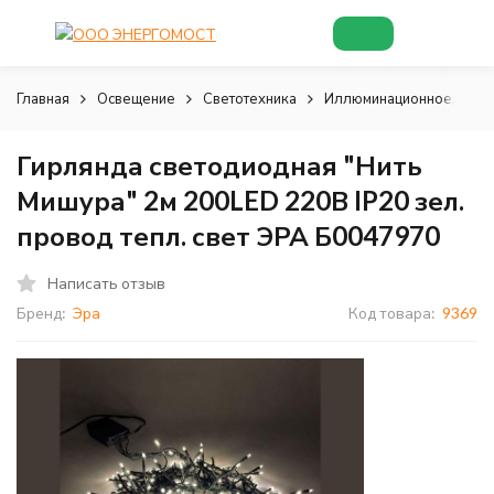
Главная
Освещение
Светотехника
Иллюминационное, деко
Гирлянда светодиодная "Нить
Мишура" 2м 200LED 220В IP20 зел.
провод тепл. свет ЭРА Б0047970
Написать отзыв
Бренд:
Эра
Код товара:
9369