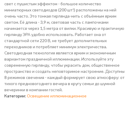
свет с пушистым эффектом - большое количество
миниатюрных светодиодов (200 шт!) расположены на ней
очень часто. Это тонкая гирлянда-нить с объёмным ярким
светом. Её длина - 3,9 м, световая часть с лампочками
начинается через 1,5 метра от вилки. Красивую и практичную
гирлянду ЭРА удобно использовать. Работает она от
стандартной сети 220 В, не требует дополнительных
переходников и потребляет минимум электричества.
Светодиодная технология является ярким и экономичным
вариантом праздничной иллюминации. Используйте эту
современную гирлянду, чтобы украсить дом, общественное
пространство и создать неповторимое настроение. Доступны
8 режимов свечения - каждый формирует свою атмосферу: от
тихого предновогоднего вечера в кругу семьи до шумной
вечеринки в компании гостей.
Категории:
Освещение иллюминационное