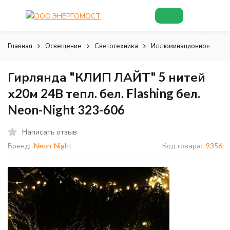
Главная
Освещение
Светотехника
Иллюминационное, деко
Гирлянда "КЛИП ЛАЙТ" 5 нитей
х20м 24В тепл. бел. Flashing бел.
Neon-Night 323-606
Написать отзыв
Бренд:
Neon-Night
Код товара:
9356