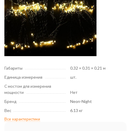
Габариты
0.32 × 0.31 × 0.21 м
Единица измерения
шт.
С мостом для измерения
мощности
Нет
Бренд
Neon-Night
Вес
6.13 кг
Все характеристики