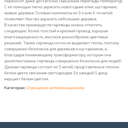
переносит даже достаточно серьезные перепады температур.
С ее помощью легко украсить новогодние елки, кустарники,
живые деревья. Готовые комплекты из 3-х или 5-ти нитей
позволяют быстро украсить небольшие деревья.
В качестве преимуществ гирлянды можно отметить
следующие: более толстый и крепкий провод, хорошая
влагозащищенность, высокое разнообразие цветовых
решений. Также гирлянда почти не выделяет тепла, поэтому
совершенно безопасна для деревьев и кустарников, а
благодаря понижающему трансформатору, которым она
укомплектована, гирлянда совершенно безопасна для людей!
Данная гирлянда состоит из 5 нитей, представлена в теплом
белом цвете свечения светодиодов. Ее каждый 5 диод
мерцает белым цветом.
Категории:
Освещение иллюминационное