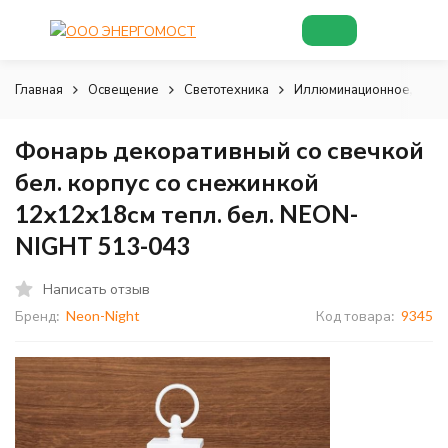
Главная
Освещение
Светотехника
Иллюминационное, деко
Фонарь декоративный со свечкой
бел. корпус со снежинкой
12х12х18см тепл. бел. NEON-
NIGHT 513-043
Написать отзыв
Бренд:
Neon-Night
Код товара:
9345