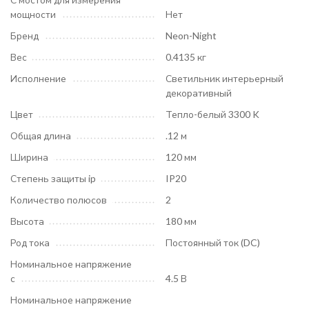
мощности
Нет
Бренд
Neon-Night
Вес
0.4135 кг
Исполнение
Светильник интерьерный
декоративный
Цвет
Тепло-белый 3300 K
Общая длина
.12 м
Ширина
120 мм
Степень защиты ip
IP20
Количество полюсов
2
Высота
180 мм
Род тока
Постоянный ток (DC)
Номинальное напряжение
с
4.5 В
Номинальное напряжение