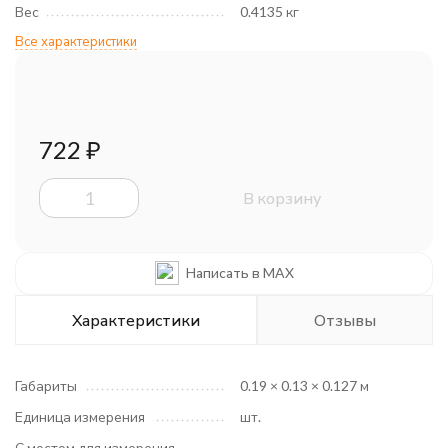
Вес
0.4135 кг
Все характеристики
722
₽
В корзину
Написать в MAX
Характеристики
Отзывы
Габариты
0.19 × 0.13 × 0.127 м
Единица измерения
шт.
С мостом для измерения