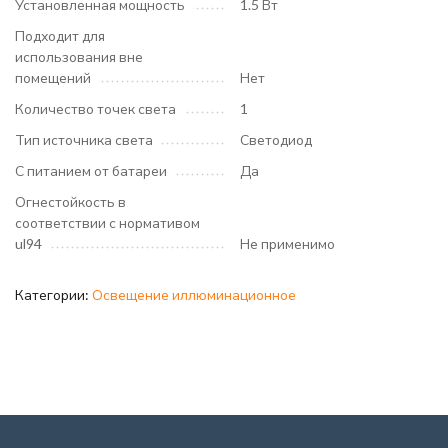
Установленная мощность
1.5 Вт
Подходит для
использования вне
помещений
Нет
Количество точек света
1
Тип источника света
Светодиод
С питанием от батареи
Да
Огнестойкость в
соответствии с нормативом
ul94
Не применимо
Категории:
Освещение иллюминационное