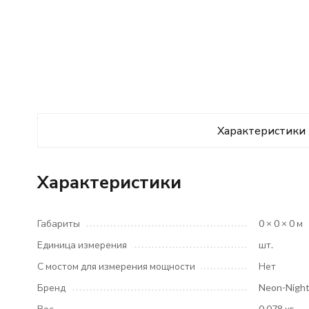
Характеристики
Характеристики
Габариты
0 × 0 × 0 м
Единица измерения
шт.
С мостом для измерения мощности
Нет
Бренд
Neon-Nigh
Вес
0.078 кг