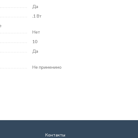
Да
.1 Вт
е
Нет
10
Да
Не применимо
Контакты