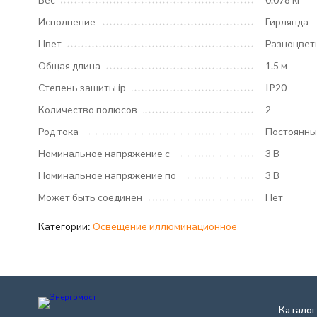
Исполнение
Гирлянда
Цвет
Разноцвет
Общая длина
1.5 м
Степень защиты ip
IP20
Количество полюсов
2
Род тока
Постоянный
Номинальное напряжение с
3 В
Номинальное напряжение по
3 В
Может быть соединен
Нет
Категории:
Освещение иллюминационное
Каталог