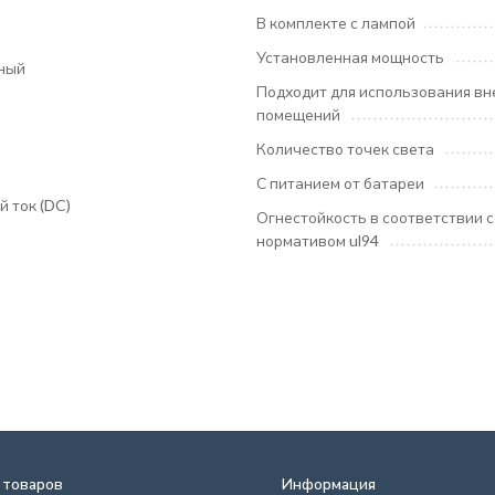
В комплекте с лампой
Установленная мощность
ный
Подходит для использования вн
помещений
Количество точек света
С питанием от батареи
 ток (DC)
Огнестойкость в соответствии с
нормативом ul94
 товаров
Информация