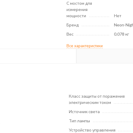
С мостом для
измерения
мощности
Нет
Бренд
Neon-Nig
Вес
0.078 кг
Все характеристики
Класс защиты от поражения
электрическим током
Источник света
Тип лампы
t
Устройство управления