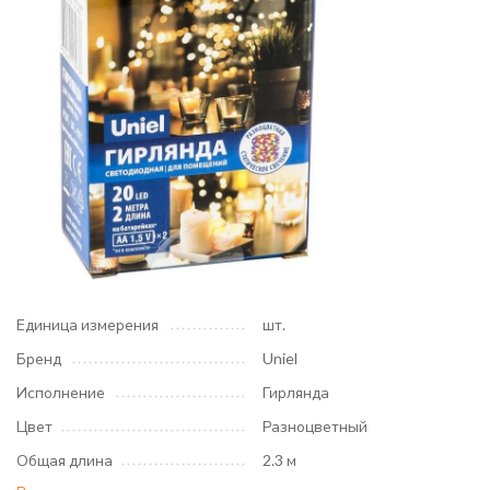
Единица измерения
шт.
Бренд
Uniel
Исполнение
Гирлянда
Цвет
Разноцветный
Общая длина
2.3 м