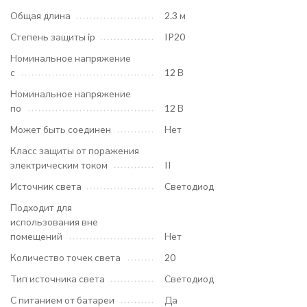
Общая длина
2.3 м
Степень защиты ip
IP20
Номинальное напряжение
с
12 В
Номинальное напряжение
по
12 В
Может быть соединен
Нет
Класс защиты от поражения
электрическим током
II
Источник света
Светодиод
Подходит для
использования вне
помещений
Нет
Количество точек света
20
Тип источника света
Светодиод
С питанием от батареи
Да