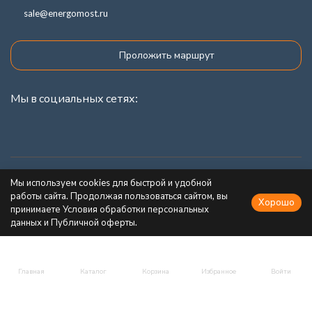
sale@energomost.ru
Проложить маршрут
Мы в социальных сетях:
Каталог товаров
Мы используем cookies для быстрой и удобной
работы сайта. Продолжая пользоваться сайтом, вы
Хорошо
Информация
принимаете Условия обработки персональных
данных и Публичной оферты.
Главная
Каталог
Корзина
Избранное
Войти