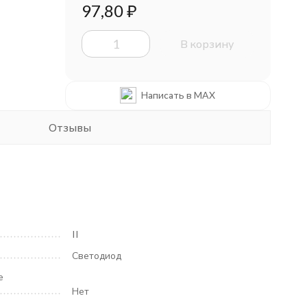
97,80
₽
В корзину
Написать в MAX
Отзывы
II
Светодиод
е
Нет