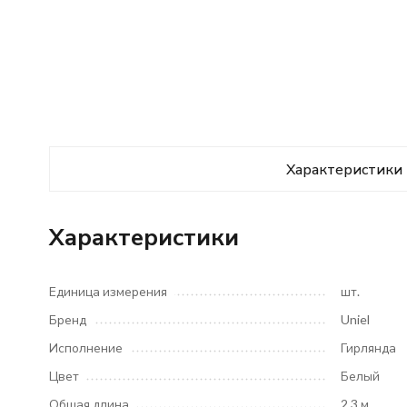
Характеристики
Характеристики
Единица измерения
шт.
Бренд
Uniel
Исполнение
Гирлянда
Цвет
Белый
Общая длина
2.3 м