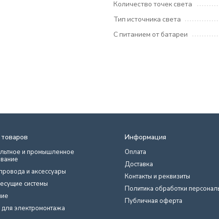
Количество точек света
Тип источника света
С питанием от батареи
 товаров
Информация
льтное и промышленное
Оплата
вание
Доставка
провода и аксессуары
Контакты и реквизиты
есущие системы
Политика обработки персонал
ние
Публичная оферта
 для электромонтажа