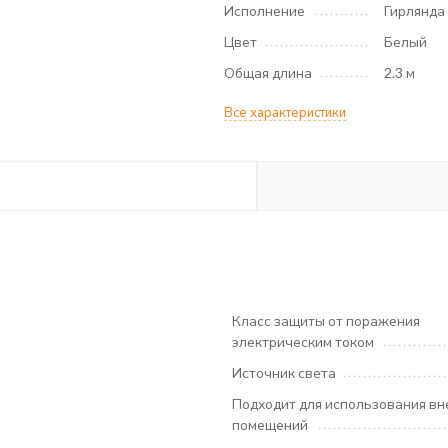
Исполнение
Гирлянда
Цвет
Белый
Общая длина
2.3 м
Все характеристики
Класс защиты от поражения
электрическим током
Источник света
Подходит для использования вн
помещений