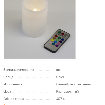
Единица измерения
шт.
Бренд
Uniel
Исполнение
Свеча/Греющая свеча
Цвет
Разноцветный
Общая длина
.075 м