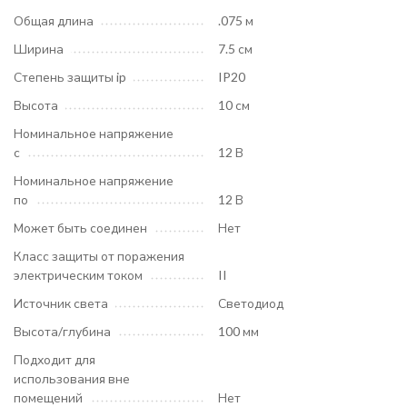
Общая длина
.075 м
Ширина
7.5 см
Степень защиты ip
IP20
Высота
10 см
Номинальное напряжение
с
12 В
Номинальное напряжение
по
12 В
Может быть соединен
Нет
Класс защиты от поражения
электрическим током
II
Источник света
Светодиод
Высота/глубина
100 мм
Подходит для
использования вне
помещений
Нет