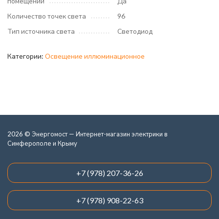
помещений
Да
Количество точек света
96
Тип источника света
Светодиод
Категории:
Освещение иллюминационное
2026 © Энергомост — Интернет-магазин электрики в
Симферополе и Крыму
+7 (978) 207-36-26
+7 (978) 908-22-63