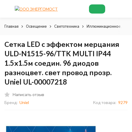
Главная
Освещение
Светотехника
Иллюминационное, деко
Сетка LED с эффектом мерцания
ULD-N1515-96/TTK MULTI IP44
1.5х1.5м соедин. 96 диодов
разноцвет. свет провод прозр.
Uniel UL-00007218
Написать отзыв
Бренд:
Uniel
Код товара:
9279