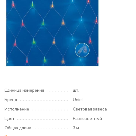
Единица измерения
шт.
Бренд
Uniel
Исполнение
Световая завеса
Цвет
Разноцветный
Общая длина
3 м