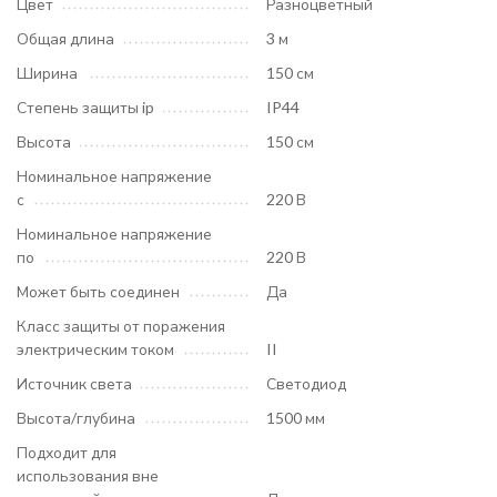
Цвет
Разноцветный
Общая длина
3 м
Ширина
150 см
Степень защиты ip
IP44
Высота
150 см
Номинальное напряжение
с
220 В
Номинальное напряжение
по
220 В
Может быть соединен
Да
Класс защиты от поражения
электрическим током
II
Источник света
Светодиод
Высота/глубина
1500 мм
Подходит для
использования вне