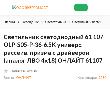
Главная
Освещение
Светотехника
Светильники настенно-п
Светильник светодиодный 61 107
OLP-S05-P-36-6.5K универс.
рассеив. призма с драйвером
(аналог ЛВО 4х18) ОНЛАЙТ 61107
Написать отзыв
Бренд:
ОНЛАЙТ
Код товара:
9250