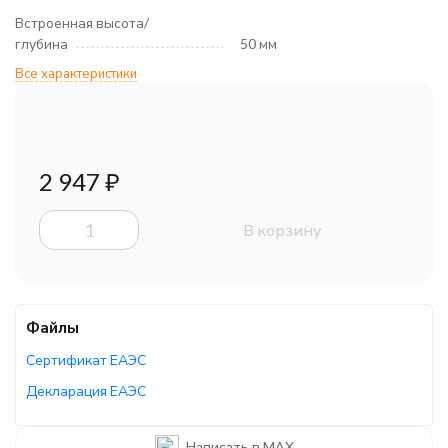
Встроенная высота/
глубина
50 мм
Все характеристики
2 947
₽
В корзину
Файлы
Сертификат ЕАЭС
Декларация ЕАЭС
Руководство по эксплуатации
Написать в MAX