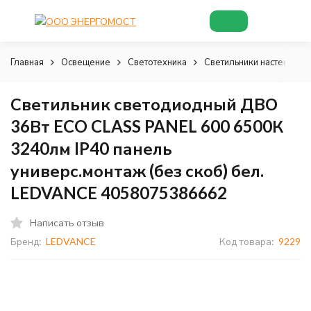
Главная
Освещение
Светотехника
Светильники настенно-п
Светильник светодиодный ДВО
36Вт ECO CLASS PANEL 600 6500К
3240лм IP40 панель
универс.монтаж (без скоб) бел.
LEDVANCE 4058075386662
Написать отзыв
Бренд:
LEDVANCE
Код товара:
9229