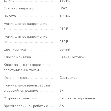
Длина
150 мм
Степень защиты ip
IP42
Высота
100 мм
Номинальное напряжение
с
210 В
Номинальное напряжение
по
230 В
Цвет корпуса
Белый
Способ монтажа
Стена/Потолок
Класс защиты от поражения
электрическим током
I
Источник света
Светодиод
Номинальное время работы
в аварийном режиме
3 ч
Устройство контроля
Кнопка тестирования
Время аварийной работы с
3 ч