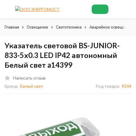
Главная
Освещение
Светотехника
Аварийное освещение и 
Указатель световой BS-JUNIOR-
833-5х0.3 LED IP42 автономный
Белый свет a14399
Написать отзыв
Бренд:
Белый свет
Код товара:
9204