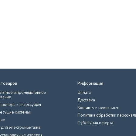
 товаров
Информация
льтное и промышленное
Оплата
вание
Доставка
провода и аксессуары
Контакты и реквизиты
есущие системы
Политика обработки персонал
ние
Публичная оферта
 для электромонтажа
установочные изделия