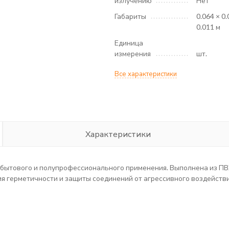
излучению
Нет
Габариты
0.064 × 0.
0.011 м
Единица
измерения
шт.
Все характеристики
Характеристики
бытового и полупрофессионального применения. Выполнена из ПВХ
я герметичности и защиты соединений от агрессивного воздейств