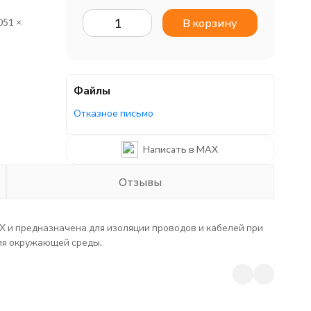
051 ×
В корзину
Файлы
Отказное письмо
Написать в MAX
Отзывы
 и предназначена для изоляции проводов и кабелей при
ия окружающей среды.