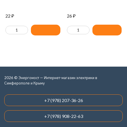
22
₽
26
₽
2026 © Энергомост — Интернет-магазин электрики в
Симферополе и Крыму
+7 (978) 207-36-26
+7 (978) 908-22-63