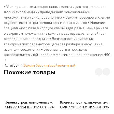
• Универсальные изолированные клеммы для подключения
любых типов медных проводников: моножильных и
многожильных тонкопроволочных • Зажим проводов в клемме
осуществляется при помощи оранжевых рычагов • Наличие
специального паза в корпусе клеммы для размещения рычага
в закрытом положении надежно предотвращает случайное
отсоединение проводника • Возможность измерения
электрических параметров цепи без разбора и нарушения
изоляции соединения • Безопасность и порядок в
распределительной коробке • Максимальное напряжение: 450
В
Категории:
Зажим безвинтовой клеммный
Похожие товары
Клемма строительно-монтаж.
Клемма строительно-монтаж.
СМК 773-324 IEK UKZ-001-324
СМК 773-306 IEK UKZ-001-306