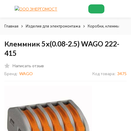
Главная
Изделия для электромонтажа
Коробки, клеммы и соп
Клеммник 5х(0.08-2.5) WAGO 222-
415
Написать отзыв
Бренд:
WAGO
Код товара:
3475