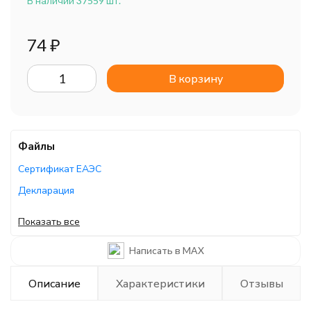
В наличии 37559 шт.
74
₽
В корзину
Файлы
Сертификат ЕАЭС
Декларация
Декларация
Показать все
Декларация ЕАЭС
Написать в MAX
Декларация ЕАЭС
Описание
Характеристики
Отзывы