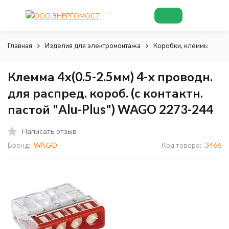
Главная
Изделия для электромонтажа
Коробки, клеммы и соп
Клемма 4х(0.5-2.5мм) 4-х проводн.
для распред. короб. (с контактн.
пастой "Alu-Plus") WAGO 2273-244
Написать отзыв
Бренд:
WAGO
Код товара:
3466