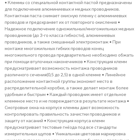
• Клеммы со специальной контактной пастой предназначены
для подключения алюминиевых и медных проводников.
Контактная паста снимает окисную пленку с алюминиевых
проводов и предохраняет их от повторного окисления •
Надежное подключение одножильных/многожильных медных
проводников (до 3-го класса гибкости), алюминиевых
проводников, а также смешанный электромонтаж • При
монтаже многожильных гибких проводов конец
многожильного провода предварительно необходимо обжать
при помощи втулочных наконечников • Конструкция клемм
предусматривает возможность монтажа проводников
различного сечения(0,5 до 2,5) в одной клемме • Линейное
расположение контактной группы экономит место в
распределительной коробке, а также делает монтаж более
удобным и быстрым • Каждый проводник имеет отдельное
клеммное место и не повреждается в результате монтажа •
Смотровые окна на корпусе клеммы дают возможность
контролировать правильность зачистки проводников и
защиту от касаний • Конструкция корпуса клемм
предусматривает тестовые гнёзда под все стандарты
измерительных щупов • Уникальная цветовая маркировка