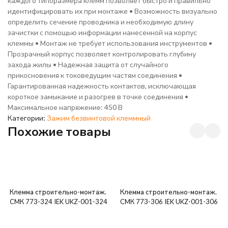
каждого типоразмера клемм позволяет быстро и правильно
идентифицировать их при монтаже • Возможность визуально
определить сечение проводника и необходимую длину
зачистки с помощью информации нанесенной на корпус
клеммы • Монтаж не требует использования инструментов •
Прозрачный корпус позволяет контролировать глубину
захода жилы • Надежная защита от случайного
прикосновения к токоведущим частям соединения •
Гарантированная надежность контактов, исключающая
короткое замыкание и разогрев в точке соединения •
Максимальное напряжение: 450 В
Категории:
Зажим безвинтовой клеммный
Похожие товары
Клемма строительно-монтаж.
Клемма строительно-монтаж.
СМК 773-324 IEK UKZ-001-324
СМК 773-306 IEK UKZ-001-306