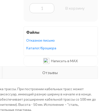
В корзину
Файлы
Отказное письмо
Каталог/брошюра
Написать в MAX
Отзывы
жа трассы. При построении кабельных трасс может
 аксессуар, имеющий разную ширину в начале и в конце.
 обеспечивает расширение кабельной трассы со 100 мм до
ителями). Высота - 50 мм. Исполнение – "сталь,
ительные пластины.