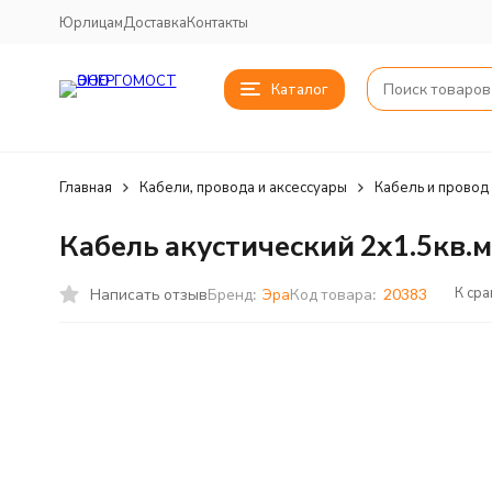
Юрлицам
Доставка
Контакты
Каталог
Главная
Кабели, провода и аксессуары
Кабель и провод
Кабель акустический 2х1.5кв.м
К ср
Написать отзыв
Бренд:
Эра
Код товара:
20383