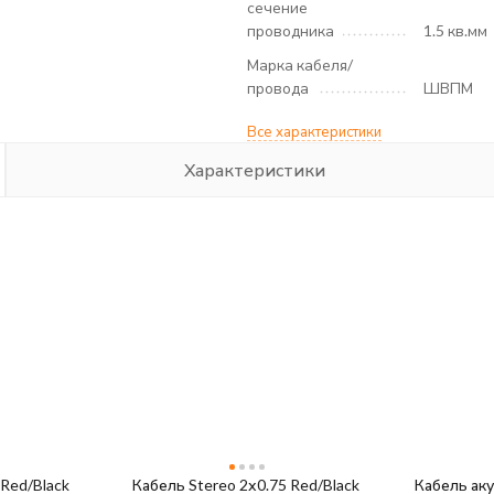
сечение
проводника
1.5 кв.мм
Марка кабеля/
провода
ШВПМ
Все характеристики
Характеристики
 Red/Black
Кабель Stereo 2х0.75 Red/Black
Кабель ак