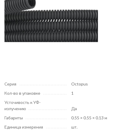
Серия
Octopus
Кол-во в упаковке
1
Усточивость к УФ-
излучению
Да
Габариты
0.55 × 0.55 × 0.13 м
Единица измерения
шт.