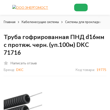
Главная
Кабеленесущие системы
Системы для прокладки кабе
Труба гофрированная ПНД d16мм
с протяж. черн. (уп.100м) DKC
71716
Написать отзыв
Бренд:
DKC
Код товара:
19775