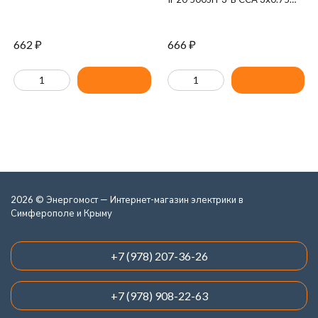
черн. BURO 992293
662
₽
666
₽
2026 © Энергомост — Интернет-магазин электрики в
Симферополе и Крыму
+7 (978) 207-36-26
+7 (978) 908-22-63