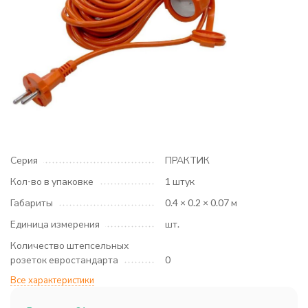
Серия
ПРАКТИК
Кол-во в упаковке
1 штук
Габариты
0.4 × 0.2 × 0.07 м
Единица измерения
шт.
Количество штепсельных
розеток евростандарта
0
Все характеристики