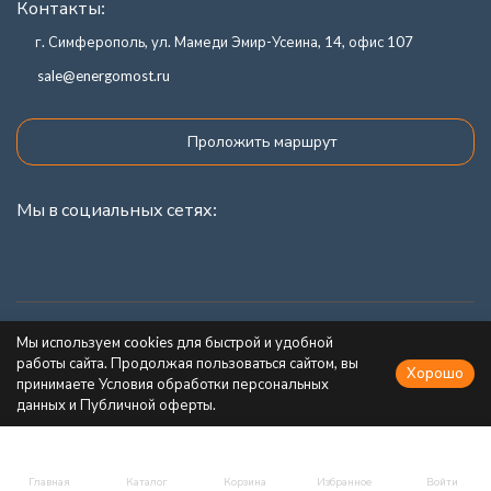
Контакты:
г. Симферополь, ул. Мамеди Эмир-Усеина, 14, офис 107
sale@energomost.ru
Проложить маршрут
Мы в социальных сетях:
Каталог товаров
Мы используем cookies для быстрой и удобной
работы сайта. Продолжая пользоваться сайтом, вы
Хорошо
Информация
принимаете Условия обработки персональных
данных и Публичной оферты.
Главная
Каталог
Корзина
Избранное
Войти