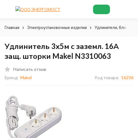
Главная
Электроустановочные изделия
Удлинители, блоки роз
Удлинитель 3х5м с заземл. 16А
защ. шторки Makel N3310063
Написать отзыв
Бренд:
Makel
Код товара:
16236