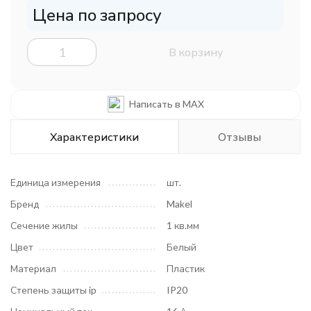
Цена по запросу
В корзину
Написать в MAX
Характеристики
Отзывы
Единица измерения
шт.
Бренд
Makel
Сечение жилы
1 кв.мм
Цвет
Белый
Материал
Пластик
Степень защиты ip
IP20