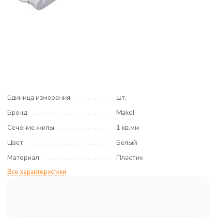
Единица измерения
шт.
Бренд
Makel
Сечение жилы
1 кв.мм
Цвет
Белый
Материал
Пластик
Все характеристики