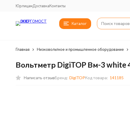
Юрлицам
Доставка
Контакты
Каталог
Главная
Низковольтное и промышленное оборудование
Вольтметр DigiTOP Вм-3 white 
Написать отзыв
Бренд:
DigiTOP
Код товара:
141185