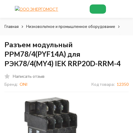
Главная
Низковольтное и промышленное оборудование
Реле
Разъем модульный
РРМ78/4(PYF14A) для
РЭК78/4(MY4) IEK RRP20D-RRM-4
Написать отзыв
Бренд:
ONI
Код товара:
12350