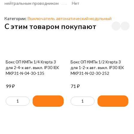
нейтральным проводником
Нет
Категории:
Выключатель автоматический модульный
C этим товаром покупают
Бокс ОП КМПн 1/4 Krepta 3
Бокс ОП КМПн 1/2 Krepta 3
для 2-4-х авт. выкл. IP30 IEK
для 1-2-х авт. выкл. IP30 IEK
MKP31-N-04-30-135
MKP31-N-02-30-252
99
₽
71
₽