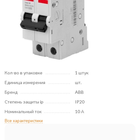
Кол-во в упаковке
1 штук
Единица измерения
шт.
Бренд
ABB
Степень защиты ip
IP20
Номинальный ток
10 А
Все характеристики