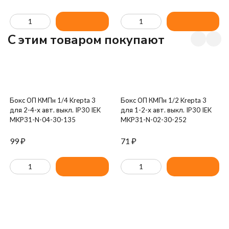
C этим товаром покупают
Бокс ОП КМПн 1/4 Krepta 3
Бокс ОП КМПн 1/2 Krepta 3
для 2-4-х авт. выкл. IP30 IEK
для 1-2-х авт. выкл. IP30 IEK
MKP31-N-04-30-135
MKP31-N-02-30-252
99
₽
71
₽