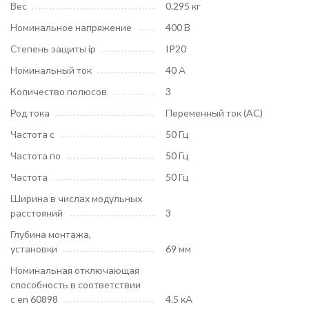
Вес
0.295 кг
Номинальное напряжение
400 В
Степень защиты ip
IP20
Номинальный ток
40 А
Количество полюсов
3
Род тока
Переменный ток (AC)
Частота с
50 Гц
Частота по
50 Гц
Частота
50 Гц
Ширина в числах модульных
расстояний
3
Глубина монтажа,
установки
69 мм
Номинальная отключающая
способность в соответствии
с en 60898
4.5 кА