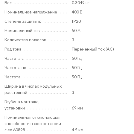
Вес
0.3049 кг
Номинальное напряжение
400 В
Степень защиты ip
IP20
Номинальный ток
50 А
Количество полюсов
3
Род тока
Переменный ток (AC)
Частота с
50 Гц
Частота по
50 Гц
Частота
50 Гц
Ширина в числах модульных
расстояний
3
Глубина монтажа,
установки
69 мм
Номинальная отключающая
способность в соответствии
с en 60898
4.5 кА