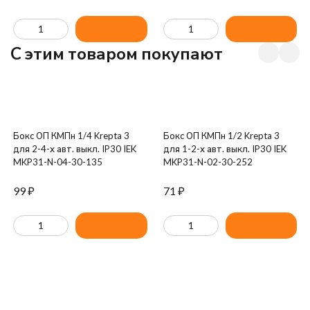
C этим товаром покупают
Бокс ОП КМПн 1/4 Krepta 3
Бокс ОП КМПн 1/2 Krepta 3
для 2-4-х авт. выкл. IP30 IEK
для 1-2-х авт. выкл. IP30 IEK
MKP31-N-04-30-135
MKP31-N-02-30-252
99
₽
71
₽