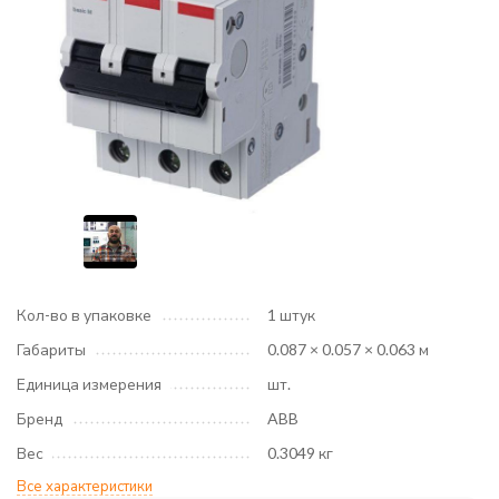
Кол-во в упаковке
1 штук
Габариты
0.087 × 0.057 × 0.063 м
Единица измерения
шт.
Бренд
ABB
Вес
0.3049 кг
Все характеристики