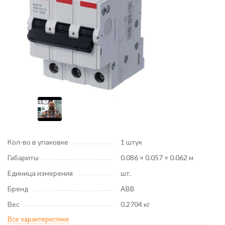
Кол-во в упаковке
1 штук
Габариты
0.086 × 0.057 × 0.062 м
Единица измерения
шт.
Бренд
ABB
Вес
0.2704 кг
Все характеристики