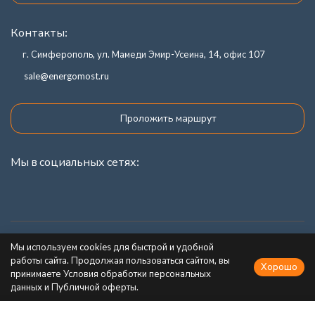
Контакты:
г. Симферополь, ул. Мамеди Эмир-Усеина, 14, офис 107
sale@energomost.ru
Проложить маршрут
Мы в социальных сетях:
Каталог товаров
Мы используем cookies для быстрой и удобной
работы сайта. Продолжая пользоваться сайтом, вы
Хорошо
Информация
принимаете Условия обработки персональных
данных и Публичной оферты.