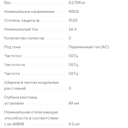
Вес
0.2704 кг
Номинальное напряжение
400 В
Степень защиты ip
IP20
Номинальный ток
16 А
Количество полюсов
3
Род тока
Переменный ток (AC)
Частота с
50 Гц
Частота по
50 Гц
Частота
50 Гц
Ширина в числах модульных
расстояний
3
Глубина монтажа,
установки
69 мм
Номинальная отключающая
способность в соответствии
с en 60898
4.5 кА