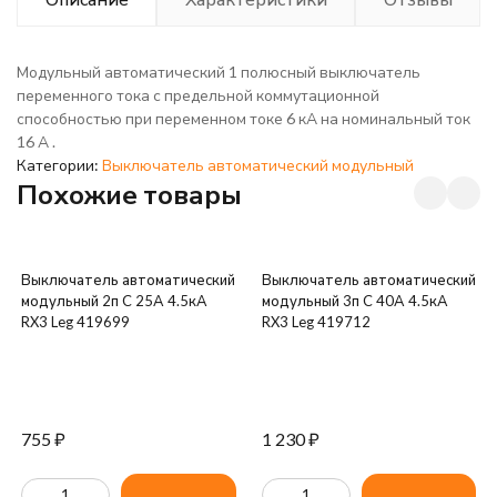
Модульный автоматический 1 полюсный выключатель
переменного тока с предельной коммутационной
способностью при переменном токе 6 кА на номинальный ток
16 А .
Категории:
Выключатель автоматический модульный
Похожие товары
Выключатель автоматический
Выключатель автоматический
модульный 2п C 25А 4.5кА
модульный 3п C 40А 4.5кА
RX3 Leg 419699
RX3 Leg 419712
755
₽
1 230
₽