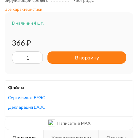
окружающей среды с
-60 град.C
Все характеристики
В наличии 4 шт.
366
₽
В корзину
Файлы
Сертификат ЕАЭС
Декларация ЕАЭС
Написать в MAX
Описание
Характеристики
Отзывы