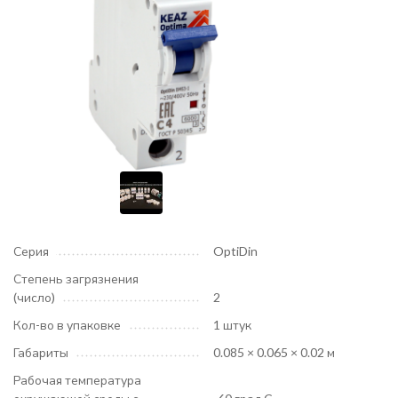
Серия
OptiDin
Степень загрязнения
(число)
2
Кол-во в упаковке
1 штук
Габариты
0.085 × 0.065 × 0.02 м
Рабочая температура