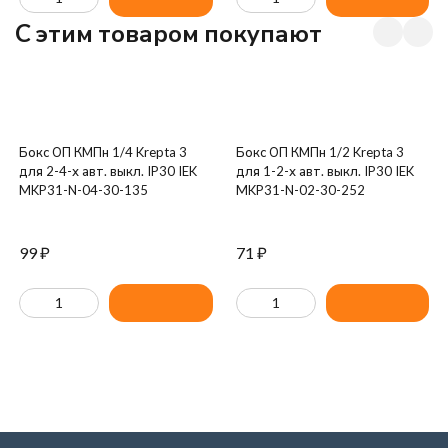
C этим товаром покупают
Бокс ОП КМПн 1/4 Krepta 3
Бокс ОП КМПн 1/2 Krepta 3
для 2-4-х авт. выкл. IP30 IEK
для 1-2-х авт. выкл. IP30 IEK
MKP31-N-04-30-135
MKP31-N-02-30-252
99
₽
71
₽