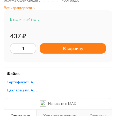
окружающей среды с
-60 град.C
Все характеристики
В наличии 49 шт.
437
₽
В корзину
Файлы
Сертификат ЕАЭС
Декларация ЕАЭС
Написать в MAX
Описание
Характеристики
Отзывы