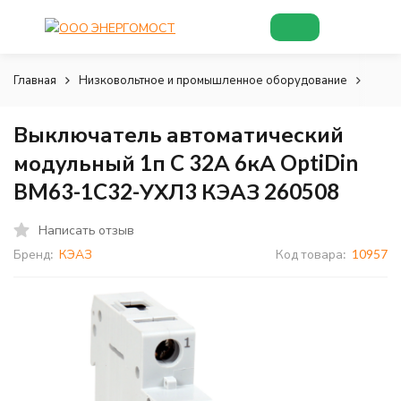
Главная
Низковольтное и промышленное оборудование
Низк
Выключатель автоматический
модульный 1п C 32А 6кА OptiDin
BM63-1C32-УХЛ3 КЭАЗ 260508
Написать отзыв
Бренд:
КЭАЗ
Код товара:
10957