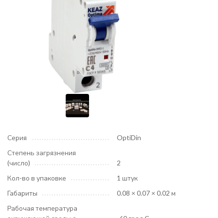
Серия
OptiDin
Степень загрязнения
(число)
2
Кол-во в упаковке
1 штук
Габариты
0.08 × 0.07 × 0.02 м
Рабочая температура