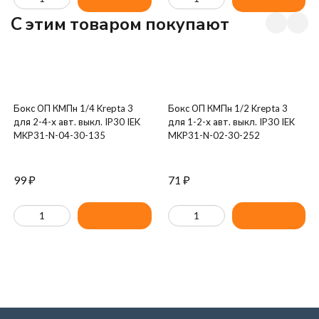
C этим товаром покупают
Бокс ОП КМПн 1/4 Krepta 3
Бокс ОП КМПн 1/2 Krepta 3
для 2-4-х авт. выкл. IP30 IEK
для 1-2-х авт. выкл. IP30 IEK
MKP31-N-04-30-135
MKP31-N-02-30-252
99
₽
71
₽