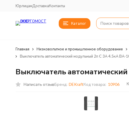
Юрлицам
Доставка
Контакты
Каталог
Главная
Низковольтное и промышленное оборудование
Выключатель автоматический модульный 2п C 3А 4.5кА ВА-
Выключатель автоматический 
К
Написать отзыв
Бренд:
DEKraft
Код товара:
10906