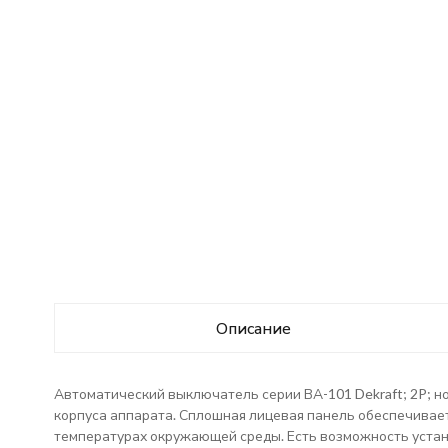
Описание
Автоматический выключатель серии ВА-101 Dekraft; 2P; н
корпуса аппарата. Сплошная лицевая панель обеспечивае
температурах окружающей среды. Есть возможность устано