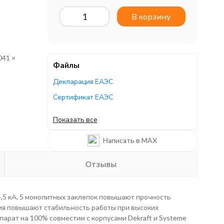
В корзину
041 ×
Файлы
Декларация ЕАЭС
Сертификат ЕАЭС
Каталог/брошюра
Показать все
Каталог/брошюра
Написать в MAX
Отзывы
4,5 кА. 5 монолитных заклепок повышают прочность
ия повышают стабильность работы при высоких
арат на 100% совместим с корпусами Dekraft и Systeme