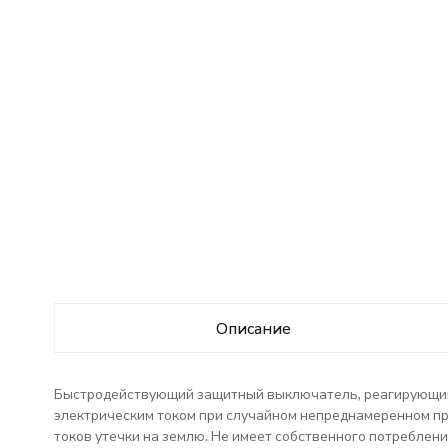
Описание
Быстродействующий защитный выключатель, реагирующий 
электрическим током при случайном непреднамеренном пр
токов утечки на землю. Не имеет собственного потреблен