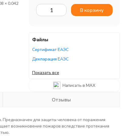
08 × 0.042
В корзину
Файлы
Сертификат ЕАЭС
Декларация ЕАЭС
Декларация ЕАЭС
Показать все
Сертификат ЕАЭС
Написать в MAX
Отзывы
. Предназначен для защиты человека от поражения
ащает возникновение пожаров вследствие протекания
стью.