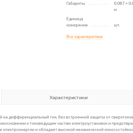
Габариты
0.087 × 0.
м
Единица
измерения
шт.
Все характеристики
Характеристики
на дифференциальный ток, без встроенной защиты от сверхтоков
икосновении к токоведущим частям электроустановок и предотвр
ия электроэнергии и обладает высокой механической износостойко