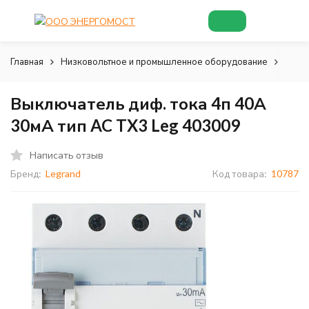
Главная
Низковольтное и промышленное оборудование
Низк
Выключатель диф. тока 4п 40А
30мА тип AC TX3 Leg 403009
Написать отзыв
Бренд:
Legrand
Код товара:
10787