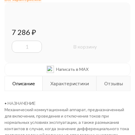
7 286
₽
В корзину
Написать в MAX
Описание
Характеристики
Отзывы
• НАЗНАЧЕНИЕ
Механический коммутационный аппарат, предназначенный
для включения, проведения и отключения токов при
нормальных условиях эксплуатации, а также размыкания
контактов в случае, когда значение дифференциального тока
достигает заданной величины в определенных условиях