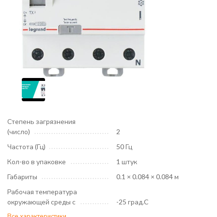
Степень загрязнения
(число)
2
Частота (Гц)
50 Гц
Кол-во в упаковке
1 штук
Габариты
0.1 × 0.084 × 0.084 м
Рабочая температура
окружающей среды с
-25 град.C
Все характеристики