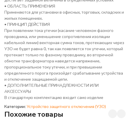
• ОБЛАСТЬ ПРИМЕНЕНИЯ
Применяются для установки в офисных, торговых, складских и
жилых помещениях.
• ПРИНЦИП ДЕЙСТВИЯ
При появлении тока утечки (касание человеком фазного
проводника, или уменьшение сопротивления изоляции
кабельной линии) векторная сумма токов, протекающих через
УЗО не будет равна 0, так как появляется ток утечки, который
протекает только по фазному проводнику, во вторичной
обмотке трансформатора наведется напряжение,
пропорциональное току утечки, и при превышении
определенного порога произойдет срабатывание устройства
и отключение защищаемой цепи.
• ДОПОЛНИТЕЛЬНЫЕ ПРИНАДЛЕЖНОСТИ ИЛИ
АКСЕССУАРЫ
В стандартную комплектацию входит само изделие
Категории:
Устройство защитного отключения (УЗО)
Похожие товары