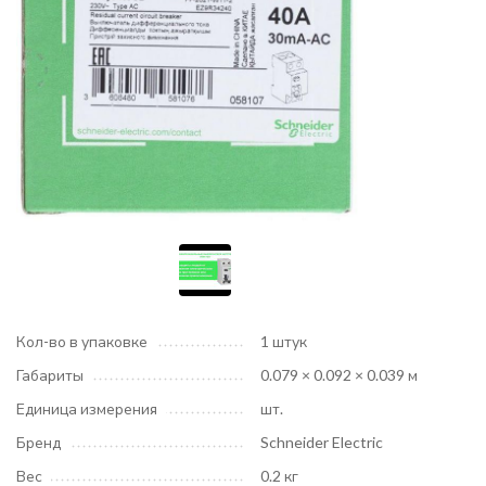
Кол-во в упаковке
1 штук
Габариты
0.079 × 0.092 × 0.039 м
Единица измерения
шт.
Бренд
Schneider Electric
Вес
0.2 кг