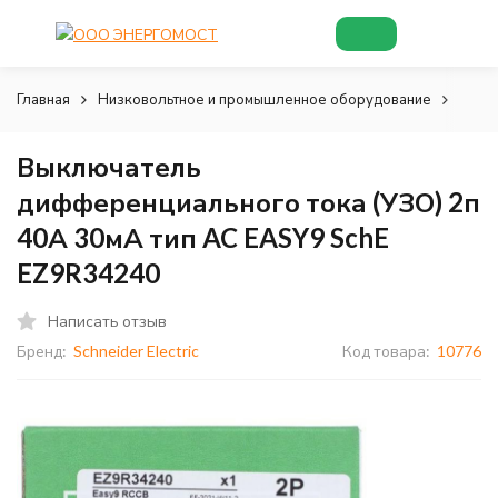
Главная
Низковольтное и промышленное оборудование
Низк
Выключатель
дифференциального тока (УЗО) 2п
40А 30мА тип AC EASY9 SchE
EZ9R34240
Написать отзыв
Бренд:
Schneider Electric
Код товара:
10776