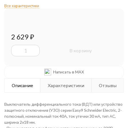
Все характеристики
2 629
₽
В корзину
Написать в MAX
Описание
Характеристики
Отзывы
Выключатель дифференциального тока (ВДТ) или устройство
защитного отключения (УЗО) серии Easy9 Schneider Electric, 2-
полюсный, номинальный ток 40А, ток утечки 30 мА, тип АС,
ширина 2х18 мм.