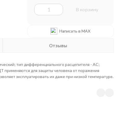
В корзину
Написать в MAX
Отзывы
ический; тип дифференциального расцепителя - AC;
 ВДТ применяются для защиты человека от поражения
озволяет эксплуатировать их даже при низкой температуре.