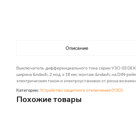
Описание
Выключатель дифференциального тока серии УЗО-03 DEKraf
ширина &ndash; 2 мод. х 18 мм; монтаж &ndash; на DIN-ре
электрическим током и электроустановок от риска возникн
Категории:
Устройство защитного отключения (УЗО)
Похожие товары