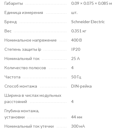
Габариты
0.09 × 0.075 × 0.085 м
Единица измерения
шт.
Бренд
Schneider Electric
Вес
0.351 кг
Номинальное напряжение
400 В
Степень защиты ip
IP20
Номинальный ток
25 А
Количество полюсов
4
Частота
50 Гц
Способ монтажа
DIN-рейка
Ширина в числах модульных
расстояний
4
Глубина монтажа,
установки
44 мм
Номинальный ток утечки
300 мА