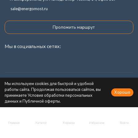
sale@energomost.ru
Проложить маршрут
Мы в социальных сетях:
Каталог товаров
Мы используем cookies для быстрой и удобной
работы сайта. Продолжая пользоваться сайтом, вы
Хорошо
Информация
принимаете Условия обработки персональных
данных и Публичной оферты.
Главная
Каталог
Корзина
Избранное
Войти