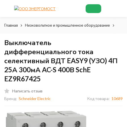
Главная
Низковольтное и промышленное оборудование
Низк
Выключатель
дифференциального тока
селективный ВДТ EASY9 (УЗО) 4П
25А 300мА AC-S 400В SchE
EZ9R67425
Написать отзыв
Бренд:
Schneider Electric
Код товара:
10689