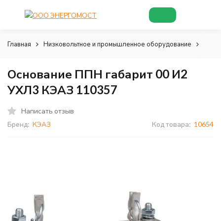
Главная
Низковольтное и промышленное оборудование
Низк
Основание ППН габарит 00 И2
УХЛ3 КЭАЗ 110357
Написать отзыв
Бренд:
КЭАЗ
Код товара:
10654