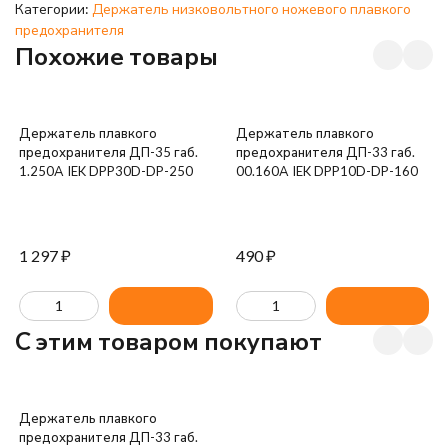
Категории:
Держатель низковольтного ножевого плавкого
предохранителя
Похожие товары
Держатель плавкого
Держатель плавкого
предохранителя ДП-35 габ.
предохранителя ДП-33 габ.
1.250А IEK DPP30D-DP-250
00.160А IEK DPP10D-DP-160
1 297
₽
490
₽
C этим товаром покупают
Держатель плавкого
предохранителя ДП-33 габ.