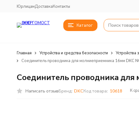
Юрлицам
Доставка
Контакты
Каталог
Главная
Устройства и средства безопасности
Устройства 
Соединитель проводника для молниеприемника 16мм DKC 
Соединитель проводника для
К ср
Написать отзыв
Бренд:
DKC
Код товара:
10618