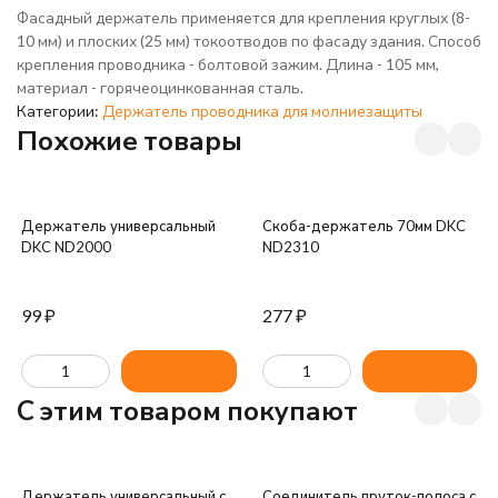
Фасадный держатель применяется для крепления круглых (8-
10 мм) и плоских (25 мм) токоотводов по фасаду здания. Способ
крепления проводника - болтовой зажим. Длина - 105 мм,
материал - горячеоцинкованная сталь.
Категории:
Держатель проводника для молниезащиты
Похожие товары
Держатель универсальный
Скоба-держатель 70мм DKC
DKC ND2000
ND2310
99
₽
277
₽
C этим товаром покупают
Держатель универсальный с
Соединитель пруток-полоса с