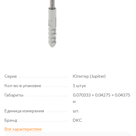
Серия
Юпитер (Jupiter)
Кол-во в упаковке
1 штук
Габариты
0.070333 × 0.04275 × 0.04375
м
Единица измерения
шт.
Бренд
DKC
Все характеристики