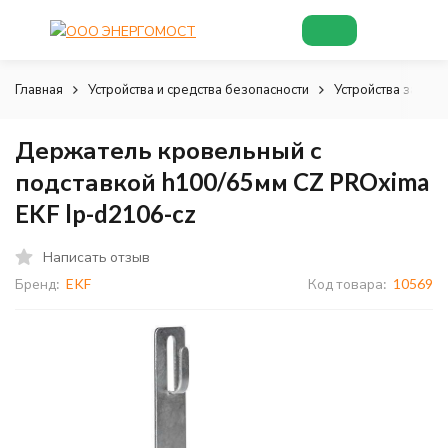
Главная
Устройства и средства безопасности
Устройства зазем
Держатель кровельный с
подставкой h100/65мм CZ PROxima
EKF lp-d2106-cz
Написать отзыв
Бренд:
EKF
Код товара:
10569