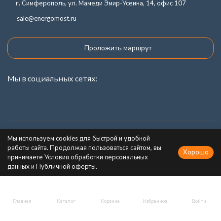
г. Симферополь, ул. Мамеди Эмир-Усеина, 14, офис 107
sale@energomost.ru
Проложить маршрут
Мы в социальных сетях:
Каталог товаров
Мы используем cookies для быстрой и удобной
работы сайта. Продолжая пользоваться сайтом, вы
Хорошо
Информация
принимаете Условия обработки персональных
данных и Публичной оферты.
Главная
Каталог
Корзина
Избранное
Войти