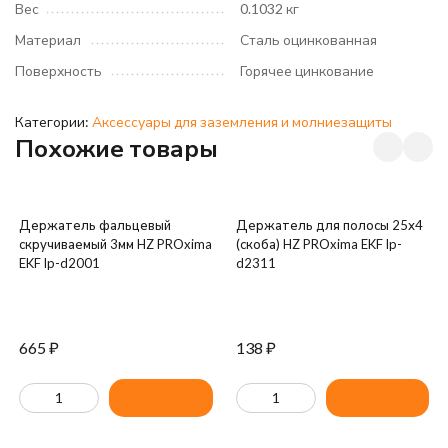
Вес
0.1032 кг
Материал
Сталь оцинкованная
Поверхность
Горячее цинкование
Категории:
Аксессуары для заземления и молниезащиты
Похожие товары
Держатель фальцевый
Держатель для полосы 25х4
скручиваемый 3мм HZ PROxima
(скоба) HZ PROxima EKF lp-
EKF lp-d2001
d2311
665
₽
138
₽