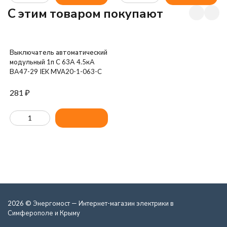
C этим товаром покупают
Выключатель автоматический
модульный 1п C 63А 4.5кА
ВА47-29 IEK MVA20-1-063-C
281
₽
2026 © Энергомост — Интернет-магазин электрики в
Симферополе и Крыму