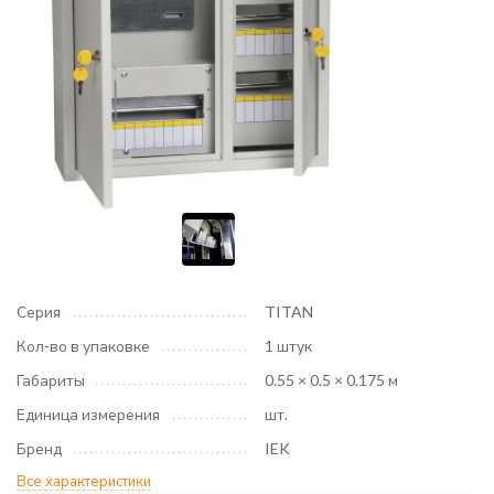
Серия
TITAN
Кол-во в упаковке
1 штук
Габариты
0.55 × 0.5 × 0.175 м
Единица измерения
шт.
Бренд
IEK
Все характеристики