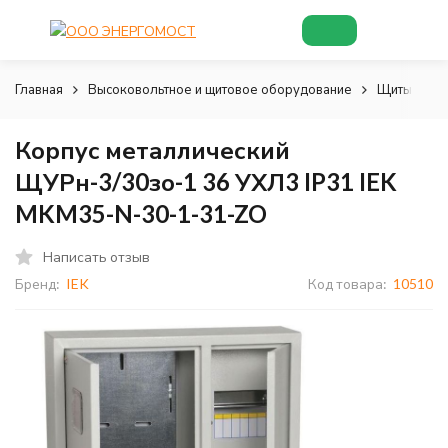
Главная
Высоковольтное и щитовое оборудование
Щиты и шк
Корпус металлический
ЩУРн-3/30зо-1 36 УХЛ3 IP31 IEK
MKM35-N-30-1-31-ZO
Написать отзыв
Бренд:
IEK
Код товара:
10510