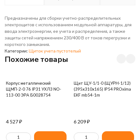
Предназначены для сборки учетно-распределительных
электрощитов с использованием модульной аппаратуры, для
ввода электроэнергии, ее учета и распределения, а также
защиты сетей напряжением 230/400 В от токов перегрузки и
короткого замыкания.
Категории:
Щиток учета пустотелый
Похожие товары
Корпус металлический
Щит ЩУ-1/1-0 (ЩУРН-1/12)
ЩМП-2-0 76 IP31 УХЛ3 NO-
(395х310х165) IP54 PROxima
113-00 ЭРА Б0028754
EKF mb54-1m
4 527
₽
6 209
₽